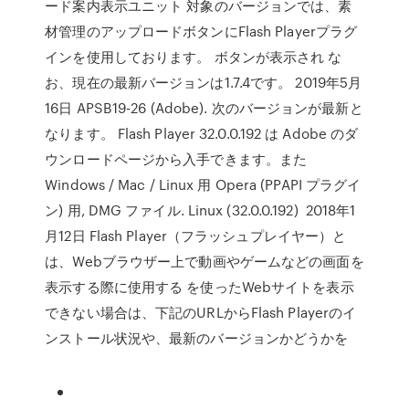
ード案内表示ユニット 対象のバージョンでは、素
材管理のアップロードボタンにFlash Playerプラグ
インを使用しております。 ボタンが表示され な
お、現在の最新バージョンは1.7.4です。 2019年5月
16日 APSB19-26 (Adobe). 次のバージョンが最新と
なります。 Flash Player 32.0.0.192 は Adobe のダ
ウンロードページから入手できます。また
Windows / Mac / Linux 用 Opera (PPAPI プラグイ
ン) 用, DMG ファイル. Linux (32.0.0.192) 2018年1
月12日 Flash Player（フラッシュプレイヤー）と
は、Webブラウザー上で動画やゲームなどの画面を
表示する際に使用する を使ったWebサイトを表示
できない場合は、下記のURLからFlash Playerのイ
ンストール状況や、最新のバージョンかどうかを