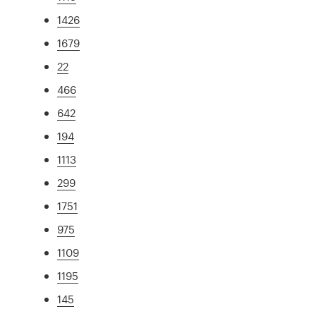
1426
1679
22
466
642
194
1113
299
1751
975
1109
1195
145