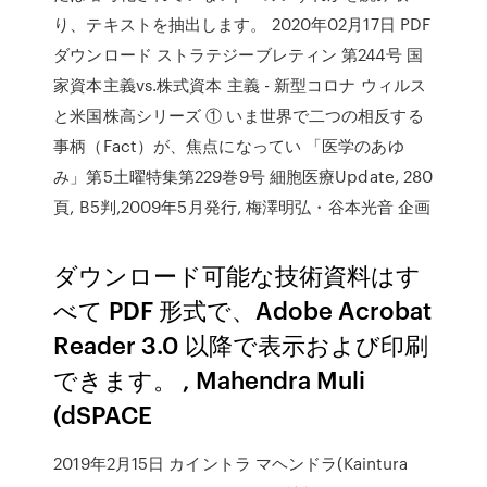
り、テキストを抽出します。 2020年02月17日 PDF
ダウンロード ストラテジーブレティン 第244号 国
家資本主義vs.株式資本 主義 - 新型コロナ ウィルス
と米国株高シリーズ ① いま世界で二つの相反する
事柄（Fact）が、焦点になってい 「医学のあゆ
み」第5土曜特集第229巻9号 細胞医療Update, 280
頁, B5判,2009年5月発行, 梅澤明弘・谷本光音 企画
ダウンロード可能な技術資料はす
べて PDF 形式で、Adobe Acrobat
Reader 3.0 以降で表示および印刷
できます。 , Mahendra Muli
(dSPACE
2019年2月15日 カイントラ マヘンドラ(Kaintura