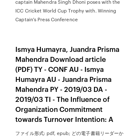
captain Mahendra Singh Dhoni poses with the
ICC Cricket World Cup Trophy with. Winning
Captain's Press Conference
Ismya Humayra, Juandra Prisma
Mahendra Download article
(PDF) TY - CONF AU - Ismya
Humayra AU - Juandra Prisma
Mahendra PY - 2019/03 DA -
2019/03 TI - The Influence of
Organization Commitment
towards Turnover Intention: A
ファイル形式: pdf, epub; どの電子書籍リーダーか