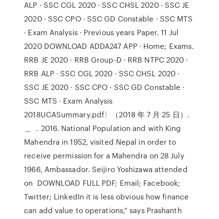
ALP · SSC CGL 2020 · SSC CHSL 2020 · SSC JE
2020 · SSC CPO · SSC GD Constable · SSC MTS
· Exam Analysis · Previous years Paper. 11 Jul
2020 DOWNLOAD ADDA247 APP · Home; Exams.
RRB JE 2020 · RRB Group-D · RRB NTPC 2020 ·
RRB ALP · SSC CGL 2020 · SSC CHSL 2020 ·
SSC JE 2020 · SSC CPO · SSC GD Constable ·
SSC MTS · Exam Analysis
2018UCASummary.pdf〉（2018 年 7 月 25 日）.
＿ ．2016. National Population and with King
Mahendra in 1952, visited Nepal in order to
receive permission for a Mahendra on 28 July
1966, Ambassador. Seijiro Yoshizawa attended
on DOWNLOAD FULL PDF; Email; Facebook;
Twitter; LinkedIn it is less obvious how finance
can add value to operations,” says Prashanth