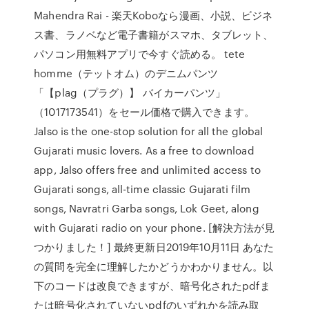
Mahendra Rai - 楽天Koboなら漫画、小説、ビジネ
ス書、ラノベなど電子書籍がスマホ、タブレット、
パソコン用無料アプリで今すぐ読める。 tete
homme（テットオム）のデニムパンツ
「【plag（プラグ）】 バイカーパンツ」
（1017173541）をセール価格で購入できます。
Jalso is the one-stop solution for all the global
Gujarati music lovers. As a free to download
app, Jalso offers free and unlimited access to
Gujarati songs, all-time classic Gujarati film
songs, Navratri Garba songs, Lok Geet, along
with Gujarati radio on your phone. [解決方法が見
つかりました！] 最終更新日2019年10月11日 あなた
の質問を完全に理解したかどうかわかりません。以
下のコードは改良できますが、暗号化されたpdfま
たは暗号化されていないpdfのいずれかを読み取