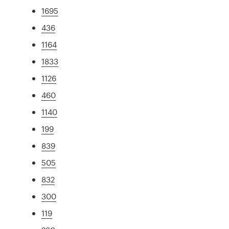
1695
436
1164
1833
1126
460
1140
199
839
505
832
300
119