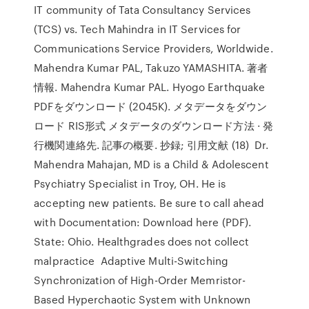
IT community of Tata Consultancy Services
(TCS) vs. Tech Mahindra in IT Services for
Communications Service Providers, Worldwide.
Mahendra Kumar PAL, Takuzo YAMASHITA. 著者
情報. Mahendra Kumar PAL. Hyogo Earthquake
PDFをダウンロード (2045K). メタデータをダウン
ロード RIS形式 メタデータのダウンロード方法 · 発
行機関連絡先. 記事の概要. 抄録; 引用文献 (18) Dr.
Mahendra Mahajan, MD is a Child & Adolescent
Psychiatry Specialist in Troy, OH. He is
accepting new patients. Be sure to call ahead
with Documentation: Download here (PDF).
State: Ohio. Healthgrades does not collect
malpractice Adaptive Multi-Switching
Synchronization of High-Order Memristor-
Based Hyperchaotic System with Unknown