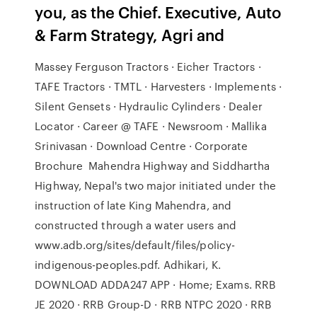
you, as the Chief. Executive, Auto
& Farm Strategy, Agri and
Massey Ferguson Tractors · Eicher Tractors ·
TAFE Tractors · TMTL · Harvesters · Implements ·
Silent Gensets · Hydraulic Cylinders · Dealer
Locator · Career @ TAFE · Newsroom · Mallika
Srinivasan · Download Centre · Corporate
Brochure Mahendra Highway and Siddhartha
Highway, Nepal's two major initiated under the
instruction of late King Mahendra, and
constructed through a water users and
www.adb.org/sites/default/files/policy-
indigenous-peoples.pdf. Adhikari, K.
DOWNLOAD ADDA247 APP · Home; Exams. RRB
JE 2020 · RRB Group-D · RRB NTPC 2020 · RRB