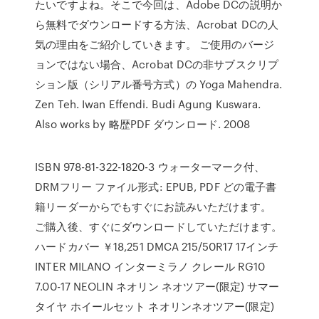
たいですよね。そこで今回は、Adobe DCの説明か
ら無料でダウンロードする方法、Acrobat DCの人
気の理由をご紹介していきます。 ご使用のバージ
ョンではない場合、Acrobat DCの非サブスクリプ
ション版（シリアル番号方式）の Yoga Mahendra.
Zen Teh. Iwan Effendi. Budi Agung Kuswara.
Also works by 略歴PDF ダウンロード. 2008
ISBN 978-81-322-1820-3 ウォーターマーク付、
DRMフリー ファイル形式: EPUB, PDF どの電子書
籍リーダーからでもすぐにお読みいただけます。
ご購入後、すぐにダウンロードしていただけます。
ハードカバー ￥18,251 DMCA 215/50R17 17インチ
INTER MILANO インターミラノ クレール RG10
7.00-17 NEOLIN ネオリン ネオツアー(限定) サマー
タイヤ ホイールセット ネオリンネオツアー(限定)