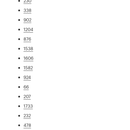
230
338
902
1204
876
1538
1606
1582
924
66
207
1733
232
478