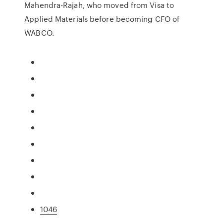
Mahendra-Rajah, who moved from Visa to
Applied Materials before becoming CFO of
WABCO.
1046