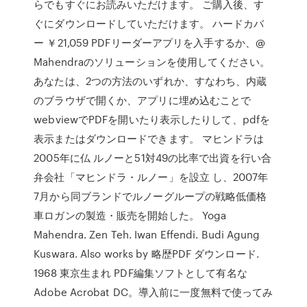
らでもすぐにお読みいただけます。 ご購入後、す
ぐにダウンロードしていただけます。 ハードカバ
ー ￥21,059 PDFリーダーアプリを入手するか、@
Mahendraのソリューションを使用してください。
あなたは、2つの方法のいずれか、すなわち、内蔵
のブラウザで開くか、アプリに埋め込むことで
webviewでPDFを開いたり表示したりして、pdfを
表示またはダウンロードできます。 マヒンドラは
2005年に仏 ルノーと51対49の比率で出資を行い合
弁会社「マヒンドラ・ルノー」を設立 し、2007年
7月から同ブランドでルノーグループの戦略低価格
車ロガンの製造・販売を開始した。 Yoga
Mahendra. Zen Teh. Iwan Effendi. Budi Agung
Kuswara. Also works by 略歴PDF ダウンロード.
1968 東京生まれ PDF編集ソフトとして有名な
Adobe Acrobat DC。導入前に一度無料で使ってみ