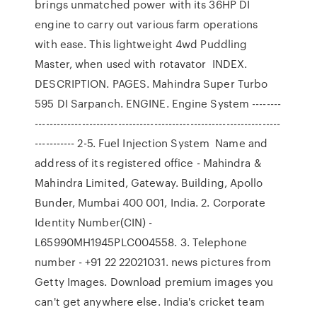
brings unmatched power with its 36HP DI
engine to carry out various farm operations
with ease. This lightweight 4wd Puddling
Master, when used with rotavator INDEX.
DESCRIPTION. PAGES. Mahindra Super Turbo
595 DI Sarpanch. ENGINE. Engine System --------
--------------------------------------------------------------------
----------- 2-5. Fuel Injection System Name and
address of its registered office - Mahindra &
Mahindra Limited, Gateway. Building, Apollo
Bunder, Mumbai 400 001, India. 2. Corporate
Identity Number(CIN) -
L65990MH1945PLC004558. 3. Telephone
number - +91 22 22021031. news pictures from
Getty Images. Download premium images you
can't get anywhere else. India's cricket team