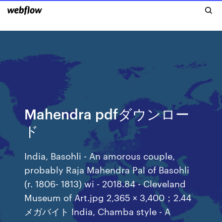
Mahendra pdfダウンロー
ド
India, Basohli - An amorous couple,
probably Raja Mahendra Pal of Basohli
(r. 1806- 1813) wi - 2018.84 - Cleveland
Museum of Art.jpg 2,365 × 3,400；2.44
メガバイト India, Chamba style - A