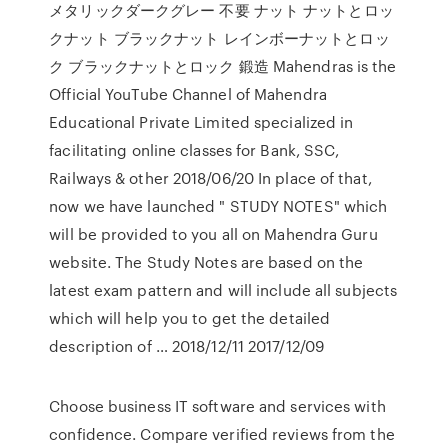
メタリックダークグレー 不要 ナット ナットとロッ
クナット ブラックナット レインボーナットとロッ
ク ブラックナットとロック 鍛造 Mahendras is the
Official YouTube Channel of Mahendra
Educational Private Limited specialized in
facilitating online classes for Bank, SSC,
Railways & other 2018/06/20 In place of that,
now we have launched " STUDY NOTES" which
will be provided to you all on Mahendra Guru
website. The Study Notes are based on the
latest exam pattern and will include all subjects
which will help you to get the detailed
description of … 2018/12/11 2017/12/09
Choose business IT software and services with
confidence. Compare verified reviews from the