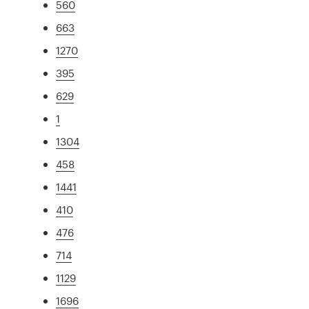
560
663
1270
395
629
1
1304
458
1441
410
476
714
1129
1696