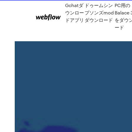
Gchatダ
ドゥームシン
PC用の
ウンロー
プソンズmod
Balace 
ドアプリ
ダウンロード
をダウ
ード