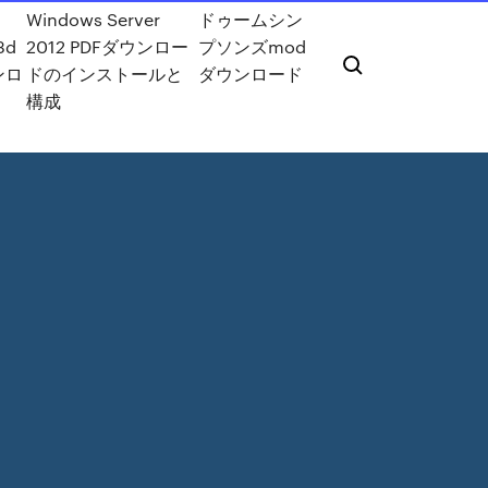
Windows Server
ドゥームシン
3d
2012 PDFダウンロー
プソンズmod
ンロ
ドのインストールと
ダウンロード
構成